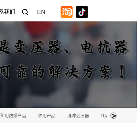
EN
系我们
矿用防爆产品
炉用产品
脉冲变压器
R型变压器