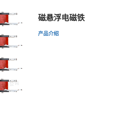
磁悬浮电磁铁
产品介绍