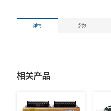
详情
参数
相关产品