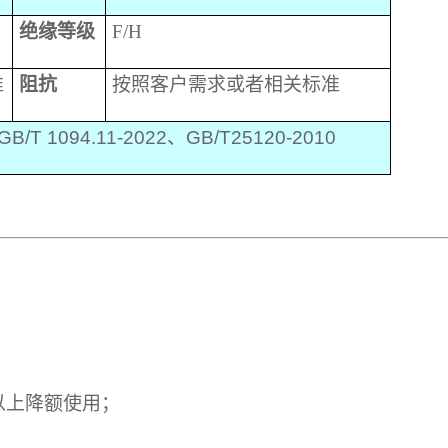
绝缘等级
F/H
准
阻抗
按照客户需求或者相关标准
GB/T
1094.11-2022
、
GB/T25120-2010
m以上降额使用；