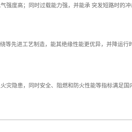
电气强度高；同时过载能力强，并能承
突发短路时的冲
。
、抱绕等先进工艺制造，能其绝缘性能更优异，并降运行
及火灾隐患，同时安全、阻燃和防火性能等指标满足国