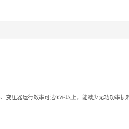
耗、变压器运行效率可达
95%以上，能减少无功功率