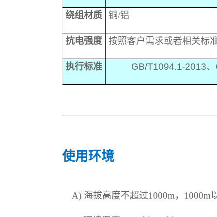
绕组材质
铜
/铝
抗电强度
按照客户需求或者相关标
执行标准
GB/T1094.1-2013
、
使用环境
A) 海拔高度不超过1000m，1000