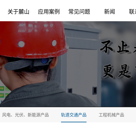
关于麓山
应用案例
常见问题
新闻
联
风电、光伏、新能源产品
轨道交通产品
工程机械产品