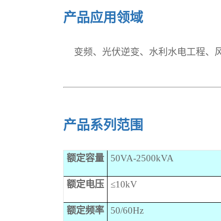
产品应用领域
变频、光伏逆变、水利水电工程、
产品系列范围
额定
容量
50
VA
-2500
kVA
额定电压
≤10kV
额定频率
50/60Hz