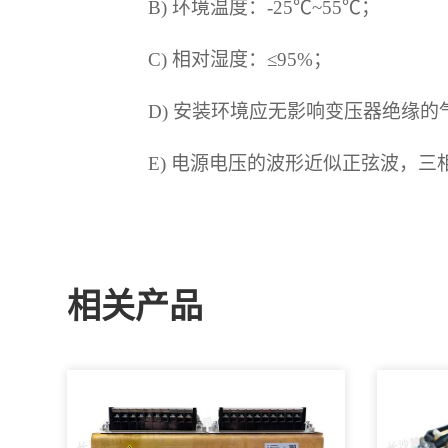
B) 环境温度：-25℃~55℃；
C) 相对湿度：≤95%；
D) 安装环境应无影响变压器绝缘的
E) 电源电压的波形近似正弦波，三
相关产品