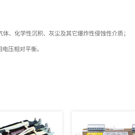
气体、化学性沉积、灰尘及其它爆炸性侵蚀性介质；
相电压相对平衡。