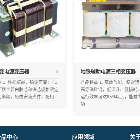
变电源变压器
地铁辅助电源三相变压器
 1. 性能卓越，稳定可靠：TD
产品特点 1. 高效节能、稳定
压器主要由胶芯和铁芯规格限定
高导磁硅钢，低温升、低损耗
率段，经由安装夹件，配用...
运行效率可达95%以上，能减
功...
产品中心
应用领域
关