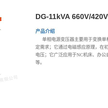
DG-11kVA 660V/420V
产品介绍
单相电源变压器主要用于变换单
定需求；它通过电磁感应原理，在
电压；它广泛应用于
NC机床、办公
等。